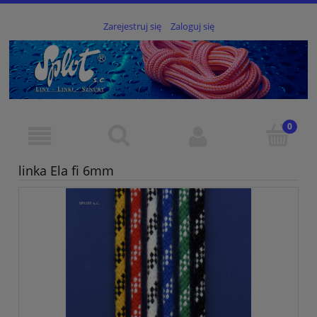
Zarejestruj się
Zaloguj się
linka Ela fi 6mm