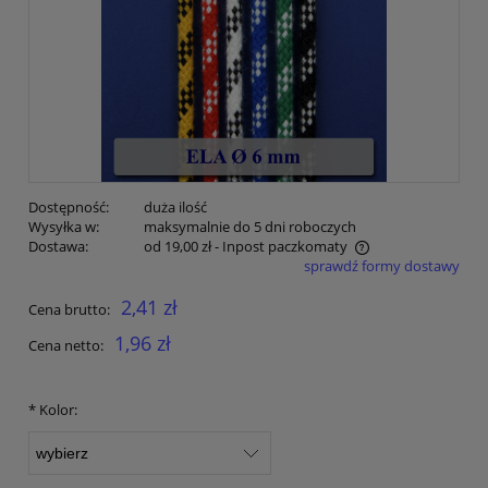
Dostępność:
duża ilość
Wysyłka w:
maksymalnie do 5 dni roboczych
Dostawa:
od 19,00 zł
- Inpost paczkomaty
sprawdź formy dostawy
Cena nie zawiera ewentualnych kosztów płatności
2,41 zł
Cena brutto:
1,96 zł
Cena netto:
*
Kolor: