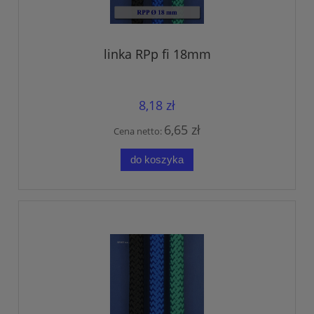
linka RPp fi 18mm
8,18 zł
6,65 zł
Cena netto:
do koszyka