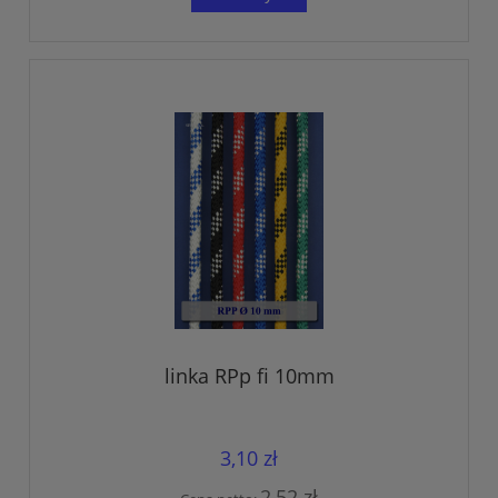
linka RPp fi 10mm
3,10 zł
2,52 zł