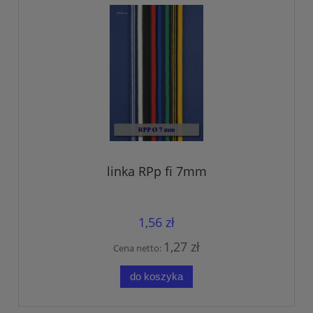
linka RPp fi 7mm
1,56 zł
1,27 zł
Cena netto:
do koszyka