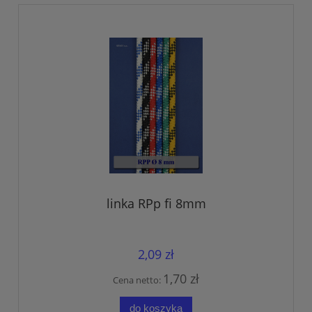
linka RPp fi 8mm
2,09 zł
1,70 zł
Cena netto:
do koszyka