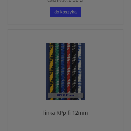
Cena netto:
do koszyka
linka RPp fi 12mm