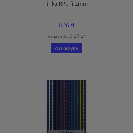
linka RPp fi 2mm
0,26 zł
0,21 zł
Cena netto:
do koszyka