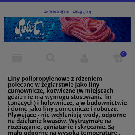
Zarejestruj się
Zaloguj się
Liny polipropylenowe z rdzeniem
polecane w żeglarstwie jako liny
cumownicze, kotwiczne (w miejscach
gdzie nie ma wymogu stosowania lin
tonących) i holownicze, a w budownictwie
i domu jako liny pomocnicze i robocze.
Pływające - nie wchłaniają wody, odporne
na działanie kwasów. Wytrzymałe na
rozciąganie, zgniatanie i skręcanie. Są
mało odporne na wysoką temperaturę ,