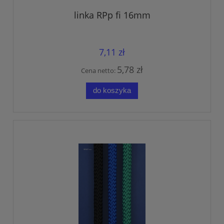
linka RPp fi 16mm
7,11 zł
5,78 zł
Cena netto:
do koszyka