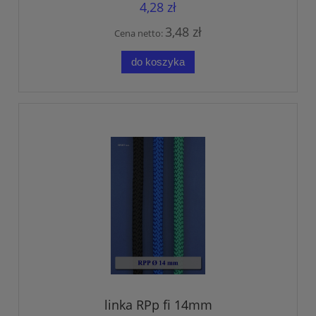
4,28 zł
3,48 zł
Cena netto:
do koszyka
linka RPp fi 14mm