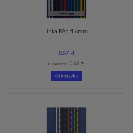
linka RPp fi 4mm
0,57 zł
0,46 zł
Cena netto:
do koszyka