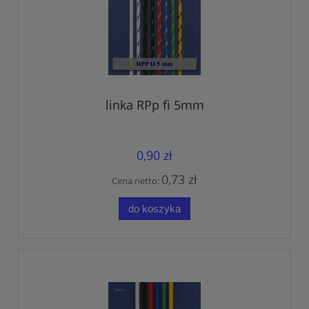
linka RPp fi 5mm
0,90 zł
0,73 zł
Cena netto:
do koszyka