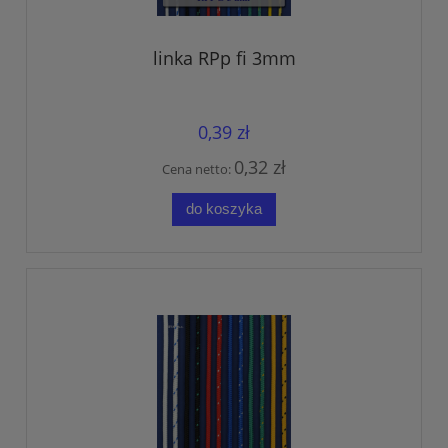
linka RPp fi 3mm
0,39 zł
0,32 zł
Cena netto:
do koszyka