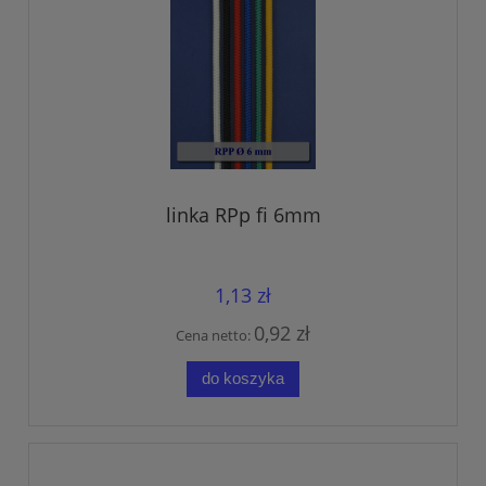
linka RPp fi 6mm
1,13 zł
0,92 zł
Cena netto:
do koszyka