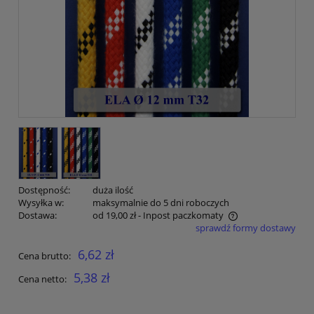
Dostępność:
duża ilość
Wysyłka w:
maksymalnie do 5 dni roboczych
Dostawa:
od 19,00 zł
- Inpost paczkomaty
sprawdź formy dostawy
Cena nie zawiera ewentualnych kosztów płatności
6,62 zł
Cena brutto:
5,38 zł
Cena netto: