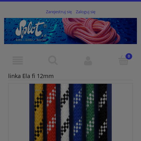
Zarejestruj się
Zaloguj się
linka Ela fi 12mm